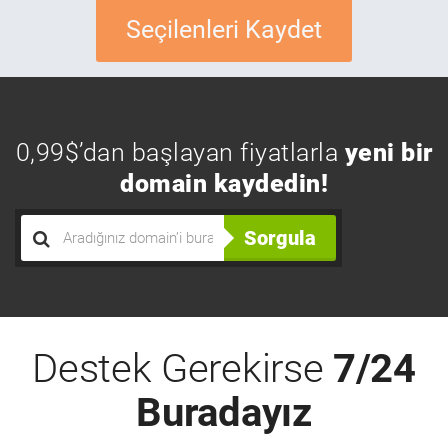
Seçilenleri Kaydet
0,99$’dan başlayan fiyatlarla
yeni bir
domain kaydedin!
Sorgula
Destek Gerekirse
7/24
Buradayız