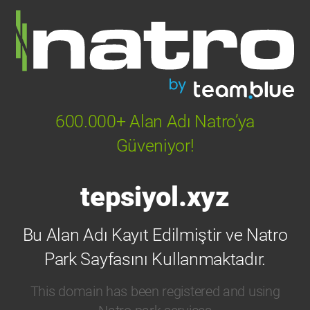
600.000+ Alan Adı Natro’ya
Güveniyor!
tepsiyol.xyz
Bu Alan Adı Kayıt Edilmiştir ve Natro
Park Sayfasını Kullanmaktadır.
This domain has been registered and using